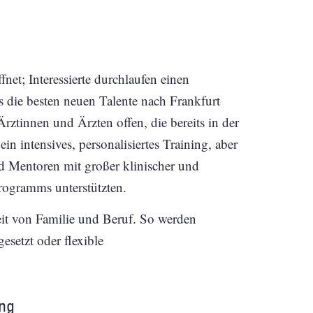
et; Interessierte durchlaufen einen
s die besten neuen Talente nach Frankfurt
ztinnen und Ärzten offen, die bereits in der
ein intensives, personalisiertes Training, aber
 Mentoren mit großer klinischer und
Programms unterstützten.
eit von Familie und Beruf. So werden
esetzt oder flexible
ung