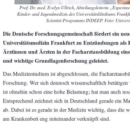
Prof. Dr. med. Evelyn Ullrich, Abteilungsleiterin „Experime
Kinder- und Jugendmedizin des Universitätsklinikums Frankfur
Scientist-Programms INDEEP. Foto: Universi
Die Deutsche Forschungsgemeinschaft fördert ein neu
Universitätsmedizin Frankfurt zu Entzündungen als 
Ärztinnen und Ärzten in der Facharztausbildung eine
und wichtige Grundlagenforschung geleistet.
Das Medizinstudium ist abgeschlossen, die Facharztausbil
Forschung. Wer sich dennoch wissenschaftlich betätigen 
ist ohnehin schon eine hohe Belastung; hat man auch noc
Entsprechend zeichnet sich in Deutschland gerade ein M
ab. Dabei ist es gerade in der Medizin wichtig, dass die 
am Krankenbett eng miteinander verknüpft sind.