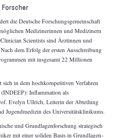
d Forscher
rdert die Deutsche Forschungsgemeinschaft
rmöglichen Medizinerinnen und Medizinern
Clinician Scientists sind Ärztinnen und
n. Nach dem Erfolg der ersten Ausschreibung
Programmen mit insgesamt 22 Millionen
t sich in dem hochkompetitiven Verfahren
 (INDEEP): Inflammation als
of. Evelyn Ullrich, Leiterin der Abteilung
nd Jugendmedizin des Universitätsklinikums.
nische und Grundlagenforschung strategisch
niker mit einer soliden Basis in Grundlagen-