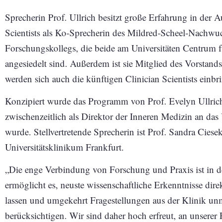
Sprecherin Prof. Ullrich besitzt große Erfahrung in der 
Scientists als Ko-Sprecherin des Mildred-Scheel-Nachwu
Forschungskollegs, die beide am Universitäten Centrum
angesiedelt sind. Außerdem ist sie Mitglied des Vorstands
werden sich auch die künftigen Clinician Scientists einb
Konzipiert wurde das Programm von Prof. Evelyn Ullrich
zwischenzeitlich als Direktor der Inneren Medizin an das
wurde. Stellvertretende Sprecherin ist Prof. Sandra Ciese
Universitätsklinikum Frankfurt.
„Die enge Verbindung von Forschung und Praxis ist in d
ermöglicht es, neuste wissenschaftliche Erkenntnisse dire
lassen und umgekehrt Fragestellungen aus der Klinik unm
berücksichtigen. Wir sind daher hoch erfreut, an unserer 