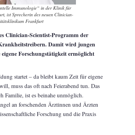
ntelle Immunologie“ in der Klinik für
t, ist Sprecherin des neuen Clinician-
tätsklinikum Frankfurt
es Clinician-Scientist-Programm der
Krankheitstreibern. Damit wird jungen
 eigene Forschungstätigkeit ermöglicht
dung startet – da bleibt kaum Zeit für eigene
will, muss das oft nach Feierabend tun. Das
h Familie, ist es beinahe unmöglich.
angel an forschenden Ärztinnen und Ärzten
wissenschaftliche Forschung und die Praxis