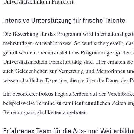
Universitätsklinikum Frankfurt.
Intensive Unterstützung für frische Talente
Die Bewerbung für das Programm wird international geöffn
mehrstufigen Auswahlprozess. So wird sichergestellt, das
geholt werden. Genauso steht das Programm geeigneten Är
Universitätsmedizin Frankfurt tätig sind. Hier erhalten sie 
auch Gelegenheiten zur Vernetzung und Mentorinnen und
wissenschaftlicher Expertise, die sie über die Dauer des 
Ein besonderer Fokus liegt außerdem auf der Vereinbark
beispielsweise Termine zu familienfreundlichen Zeiten ang
Betreuungsmöglichkeiten angeboten.
Erfahrenes Team für die Aus- und Weiterbild