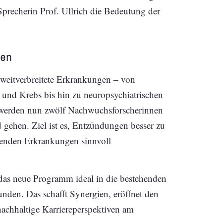
 Sprecherin Prof. Ullrich die Bedeutung der
fen
 weitverbreitete Erkrankungen – von
 und Krebs bis hin zu neuropsychiatrischen
erden nun zwölf Nachwuchsforscherinnen
 gehen. Ziel ist es, Entzündungen besser zu
genden Erkrankungen sinnvoll
das neue Programm ideal in die bestehenden
nden. Das schafft Synergien, eröffnet den
nachhaltige Karriereperspektiven am