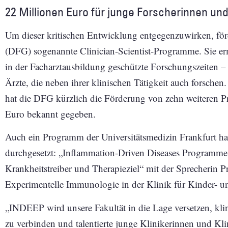
22 Millionen Euro für junge Forscherinnen un
Um dieser kritischen Entwicklung entgegenzuwirken, fö
(DFG) sogenannte Clinician-Scientist-Programme. Sie e
in der Facharztausbildung geschützte Forschungszeiten – 
Ärzte, die neben ihrer klinischen Tätigkeit auch forsche
hat die DFG kürzlich die Förderung von zehn weiteren 
Euro bekannt gegeben.
Auch ein Programm der Universitätsmedizin Frankfurt ha
durchgesetzt: „Inflammation-Driven Diseases Programme
Krankheitstreiber und Therapieziel“ mit der Sprecherin Pr
Experimentelle Immunologie in der Klinik für Kinder- u
„INDEEP wird unsere Fakultät in die Lage versetzen, kli
zu verbinden und talentierte junge Klinikerinnen und Kli