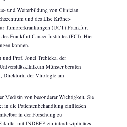
Aus- und Weiterbildung von Clinician
chszentrum und des Else Kröner-
 für Tumorerkrankungen (UCT) Frankfurt
 des Frankfurt Cancer Institutes (FCI). Hier
ringen können.
 und Prof. Jonel Trebicka, der
 Universitätsklinikum Münster berufen
k, Direktorin der Virologie am
er Medizin von besonderer Wichtigkeit. Sie
kt in die Patientenbehandlung einfließen
ittelbar in der Forschung zu
Fakultät mit INDEEP ein interdisziplinäres