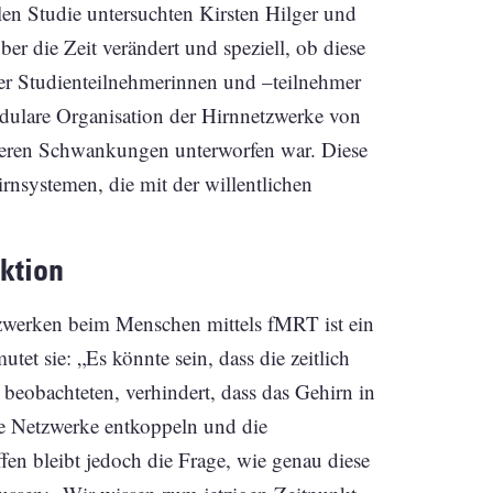
len Studie untersuchten Kirsten Hilger und
er die Zeit verändert und speziell, ob diese
er Studienteilnehmerinnen und –teilnehmer
odulare Organisation der Hirnnetzwerke von
geren Schwankungen unterworfen war. Diese
irnsystemen, die mit der willentlichen
ktion
zwerken beim Menschen mittels fMRT ist ein
tet sie: „Es könnte sein, dass die zeitlich
n beobachteten, verhindert, dass das Gehirn in
ge Netzwerke entkoppeln und die
en bleibt jedoch die Frage, wie genau diese