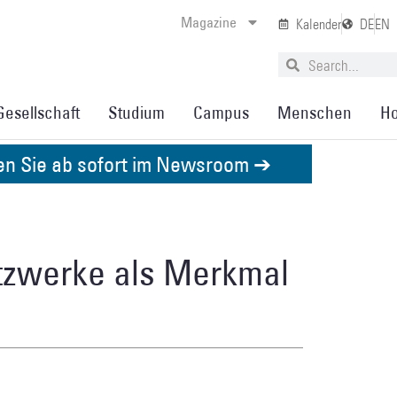
Magazine
Kalender
DE
EN
Gesellschaft
Studium
Campus
Menschen
Ho
den Sie ab sofort im Newsroom ➔
etzwerke als Merkmal