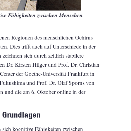
tive Fähigkeiten zwischen Menschen
enen Regionen des menschlichen Gehirns
ten. Dies trifft auch auf Unterschiede in der
zeichnen sich durch zeitlich stabilere
en Dr. Kirsten Hilger und Prof. Dr. Christian
Center der Goethe-Universität Frankfurt in
o Fukushima und Prof. Dr. Olaf Sporns von
n und die am 6. Oktober online in der
n Grundlagen
 sich kognitive Fähigkeiten zwischen