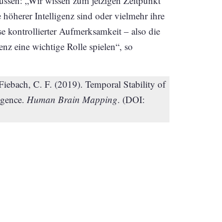
ussen: „Wir wissen zum jetzigen Zeitpunkt
 höherer Intelligenz sind oder vielmehr ihre
e kontrollierter Aufmerksamkeit – also die
enz eine wichtige Rolle spielen“, so
iebach, C. F. (2019). Temporal Stability of
igence.
Human Brain Mapping
. (DOI: