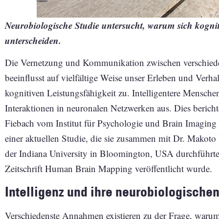
Neurobiologische Studie untersucht, warum sich kogni
unterscheiden.
Die Vernetzung und Kommunikation zwischen verschied
beeinflusst auf vielfältige Weise unser Erleben und Verhal
kognitiven Leistungsfähigkeit zu. Intelligentere Menschen 
Interaktionen in neuronalen Netzwerken aus. Dies bericht
Fiebach vom Institut für Psychologie und Brain Imaging 
einer aktuellen Studie, die sie zusammen mit Dr. Makot
der Indiana University in Bloomington, USA durchführte
Zeitschrift Human Brain Mapping veröffentlicht wurde.
Intelligenz und ihre neurobiologische
Verschiedenste Annahmen existieren zu der Frage, warum