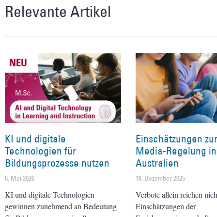
Relevante Artikel
KI und digitale
Einschätzungen zur
Technologien für
Media-Regelung in
Bildungsprozesse nutzen
Australien
6. Mai 2026
18. Dezember 2025
KI und digitale Technologien
Verbote allein reichen nich
gewinnen zunehmend an Bedeutung
Einschätzungen der