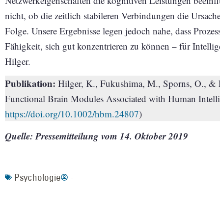
Netzwerkeigenschaften die kognitiven Leistungen beeinfl
nicht, ob die zeitlich stabileren Verbindungen die Ursache
Folge. Unsere Ergebnisse legen jedoch nahe, dass Prozess
Fähigkeit, sich gut konzentrieren zu können – für Intellig
Hilger.
Publikation:
Hilger, K., Fukushima, M., Sporns, O., & F
Functional Brain Modules Associated with Human Intell
https://doi.org/10.1002/hbm.24807
)
Quelle: Pressemitteilung vom 14. Oktober 2019
Psychologie
-