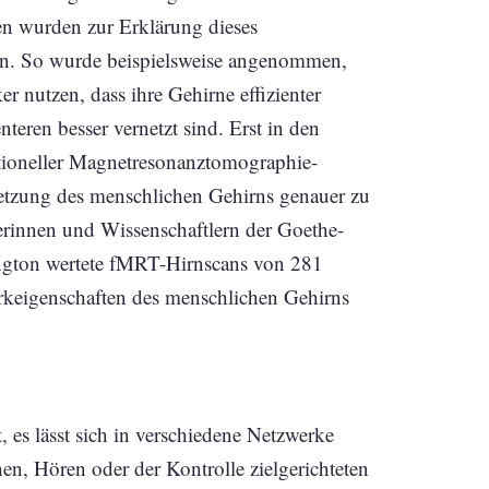
n wurden zur Erklärung dieses
n. So wurde beispielsweise angenommen,
r nutzen, dass ihre Gehirne effizienter
teren besser vernetzt sind. Erst in den
ktioneller Magnetresonanztomographie-
etzung des menschlichen Gehirns genauer zu
erinnen und Wissenschaftlern der Goethe-
ington wertete fMRT-Hirnscans von 281
rkeigenschaften des menschlichen Gehirns
, es lässt sich in verschiedene Netzwerke
en, Hören oder der Kontrolle zielgerichteten