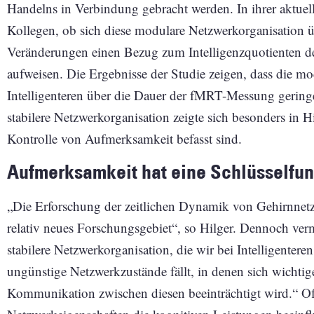
Handelns in Verbindung gebracht werden. In ihrer aktuel
Kollegen, ob sich diese modulare Netzwerkorganisation üb
Veränderungen einen Bezug zum Intelligenzquotienten d
aufweisen. Die Ergebnisse der Studie zeigen, dass die m
Intelligenteren über die Dauer der fMRT-Messung gerin
stabilere Netzwerkorganisation zeigte sich besonders in H
Kontrolle von Aufmerksamkeit befasst sind.
Aufmerksamkeit hat eine Schlüsselfun
„Die Erforschung der zeitlichen Dynamik von Gehirnnet
relativ neues Forschungsgebiet“, so Hilger. Dennoch vermu
stabilere Netzwerkorganisation, die wir bei Intelligentere
ungünstige Netzwerkzustände fällt, in denen sich wichti
Kommunikation zwischen diesen beeinträchtigt wird.“ Off