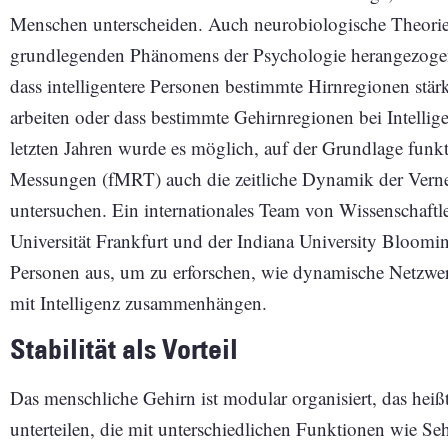
Menschen unterscheiden. Auch neurobiologische Theorie
grundlegenden Phänomens der Psychologie herangezoge
dass intelligentere Personen bestimmte Hirnregionen stärke
arbeiten oder dass bestimmte Gehirnregionen bei Intelligen
letzten Jahren wurde es möglich, auf der Grundlage fun
Messungen (fMRT) auch die zeitliche Dynamik der Vern
untersuchen. Ein internationales Team von Wissenschaftl
Universität Frankfurt und der Indiana University Bloom
Personen aus, um zu erforschen, wie dynamische Netzwe
mit Intelligenz zusammenhängen.
Stabilität als Vorteil
Das menschliche Gehirn ist modular organisiert, das heißt
unterteilen, die mit unterschiedlichen Funktionen wie Seh