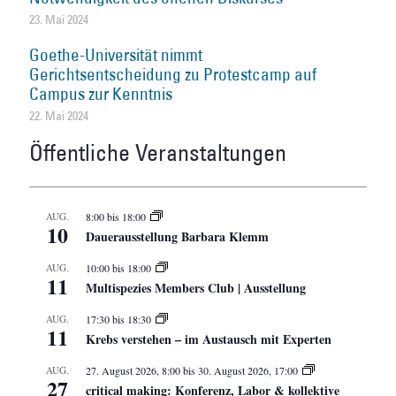
23. Mai 2024
Goethe-Universität nimmt
Gerichtsentscheidung zu Protestcamp auf
Campus zur Kenntnis
22. Mai 2024
Öffentliche Veranstaltungen
AUG.
8:00
bis
18:00
10
Dauerausstellung Barbara Klemm
AUG.
10:00
bis
18:00
11
Multispezies Members Club | Ausstellung
AUG.
17:30
bis
18:30
11
Krebs verstehen – im Austausch mit Experten
AUG.
27. August 2026, 8:00
bis
30. August 2026, 17:00
27
critical making: Konferenz, Labor & kollektive