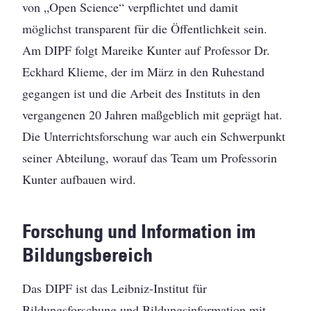
von „Open Science“ verpflichtet und damit
möglichst transparent für die Öffentlichkeit sein.
Am DIPF folgt Mareike Kunter auf Professor Dr.
Eckhard Klieme, der im März in den Ruhestand
gegangen ist und die Arbeit des Instituts in den
vergangenen 20 Jahren maßgeblich mit geprägt hat.
Die Unterrichtsforschung war auch ein Schwerpunkt
seiner Abteilung, worauf das Team um Professorin
Kunter aufbauen wird.
Forschung und Information im
Bildungsbereich
Das DIPF ist das Leibniz-Institut für
Bildungsforschung und Bildungsinformation mit