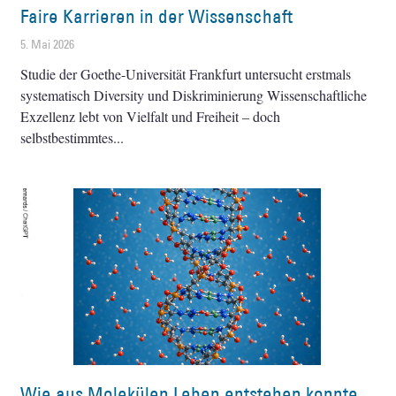
Faire Karrieren in der Wissenschaft
5. Mai 2026
Studie der Goethe-Universität Frankfurt untersucht erstmals
systematisch Diversity und Diskriminierung Wissenschaftliche
Exzellenz lebt von Vielfalt und Freiheit – doch
selbstbestimmtes
Wie aus Molekülen Leben entstehen konnte