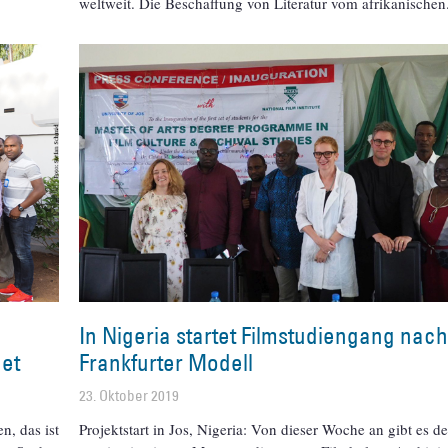
weltweit. Die Beschaffung von Literatur vom afrikanischen
In Nigeria startet Filmstudiengang nac
net
Frankfurter Modell
23. Oktober 2019
n, das ist
Projektstart in Jos, Nigeria: Von dieser Woche an gibt es d