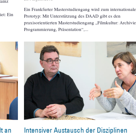
Mainz
Ein Frankfurter Masterstudiengang wird zum international
et: Ein
Prototyp: Mit Unterstützung des DAAD gibt es den
praxisorientierten Masterstudiengang „Filmkultur: Archivi
Programmierung, Präsentation“,
t an
Intensiver Austausch der Disziplinen