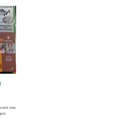
g
sitzt eine
ngen