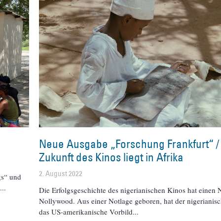
Neue Ausgabe „Forschung Frankfurt“ /
Zukunft des Kinos liegt in Afrika
2. August 2022
gs“ und
l
Die Erfolgsgeschichte des nigerianischen Kinos hat einen
Nollywood. Aus einer Notlage geboren, hat der nigerianis
das US-amerikanische Vorbild