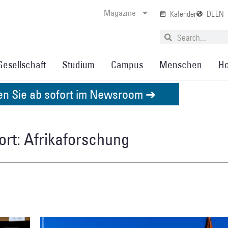
Magazine
Kalender
DE
EN
Gesellschaft
Studium
Campus
Menschen
Ho
den Sie ab sofort im Newsroom ➔
rt: Afrikaforschung