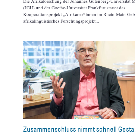
Die Afrikaforschung der Johannes Gutenberg-Universität 
(JGU) und der Goethe-Universität Frankfurt startet das
Kooperationsprojekt „Afrikaner*innen im Rhein-Main-Gebi
afrikalinguistisches Forschungsprojekt
Zusammenschluss nimmt schnell Gestal