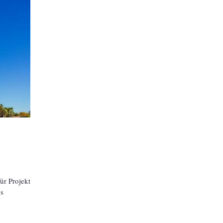
ür Projekt
es