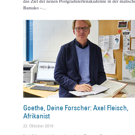
das Ziel der neuen Postgraduiertenakademie in der malisch
Bamako –
Goethe, Deine Forscher: Axel Fleisch,
Afrikanist
22. Oktober 2019