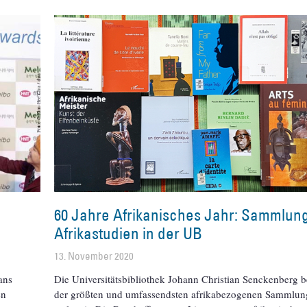
60 Jahre Afrikanisches Jahr: Sammlun
Afrikastudien in der UB
13. November 2020
ans
Die Universitätsbibliothek Johann Christian Senckenberg be
en
der größten und umfassendsten afrikabezogenen Sammlu