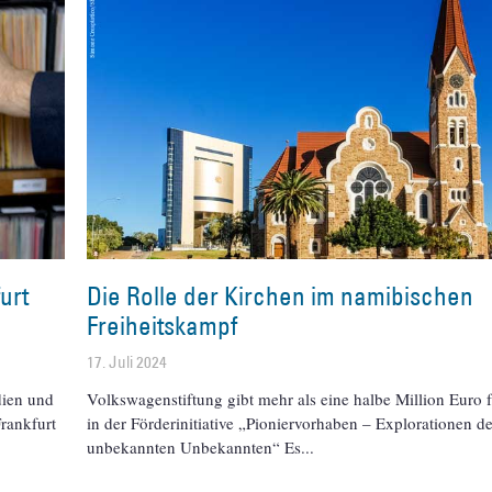
urt
Die Rolle der Kirchen im namibischen
Freiheitskampf
17. Juli 2024
dien und
Volkswagenstiftung gibt mehr als eine halbe Million Euro f
rankfurt
in der Förderinitiative „Pioniervorhaben – Explorationen d
unbekannten Unbekannten“ Es