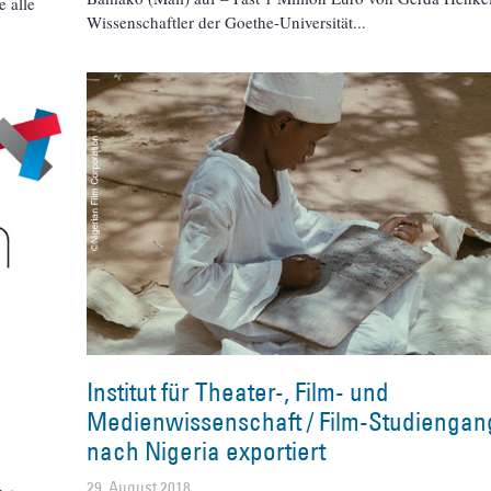
e alle
Wissenschaftler der Goethe-Universität
Institut für Theater-, Film- und
Medienwissenschaft / Film-Studiengan
nach Nigeria exportiert
29. August 2018