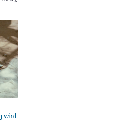
g wird