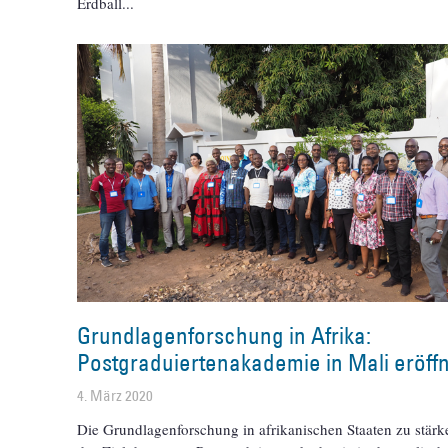
Erdball
Grundlagenforschung in Afrika:
Postgraduiertenakademie in Mali eröff
4. März 2020
Die Grundlagenforschung in afrikanischen Staaten zu stärke