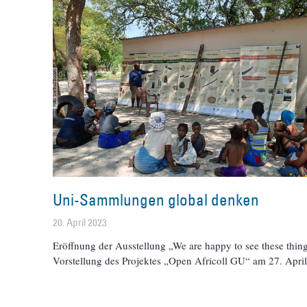
Uni-Sammlungen global denken
20. April 2023
Eröffnung der Ausstellung „We are happy to see these thin
Vorstellung des Projektes „Open Africoll GU“ am 27. Apri