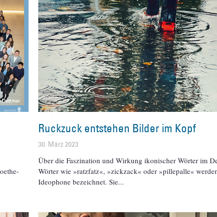
Ruckzuck entstehen Bilder im Kopf
30. März 2023
Über die Faszination und Wirkung ikonischer Wörter im D
oethe-
Wörter wie »ratzfatz«, »zickzack« oder »pillepalle« werden
Ideophone bezeichnet. Sie