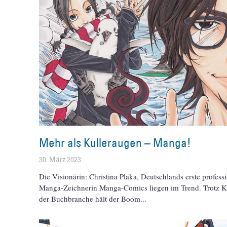
Mehr als Kulleraugen – Manga!
30. März 2023
Die Visionärin: Christina Plaka, Deutschlands erste profess
Manga-Zeichnerin Manga-Comics liegen im Trend. Trotz Kr
der Buchbranche hält der Boom