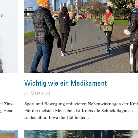
Wichtig wie ein Medikament
30. März 2023
e Zins-
Sport und Bewegung reduzieren Nebenwirkungen der Kreb
g, Head
Für die meisten Menschen ist Krebs die Schockdiagnose
schlechthin. Etwa die Hälfte der