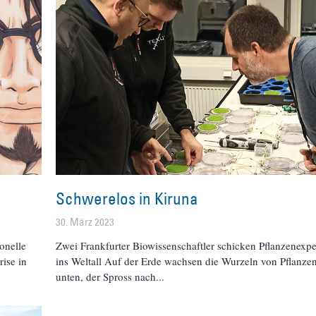
Schwerelos in Kiruna
30. März 2023
ionelle
Zwei Frankfurter Biowissenschaftler schicken Pflanzenexp
ise in
ins Weltall Auf der Erde wachsen die Wurzeln von Pflanze
unten, der Spross nach