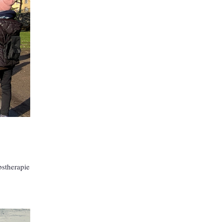
stherapie