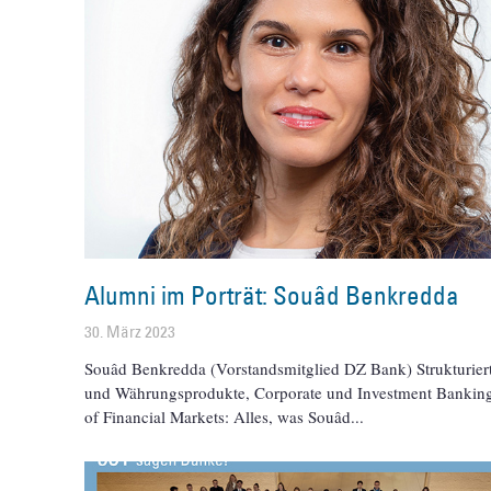
Alumni im Porträt: Souâd Benkredda
30. März 2023
Souâd Benkredda (Vorstandsmitglied DZ Bank) Strukturiert
und Währungsprodukte, Corporate und Investment Bankin
of Financial Markets: Alles, was Souâd