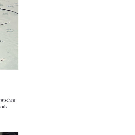
eutschen
 als