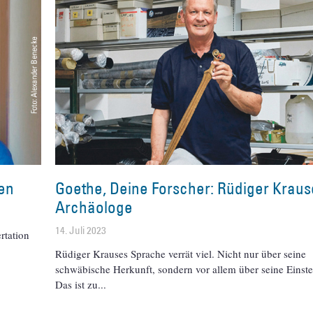
den
Goethe, Deine Forscher: Rüdiger Kraus
Archäologe
14. Juli 2023
rtation
Rüdiger Krauses Sprache verrät viel. Nicht nur über seine
schwäbische Herkunft, sondern vor allem über seine Einste
Das ist zu