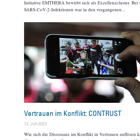
Initiative EMTHERA bewirbt sich als Exzellenzcluster. Bei
SARS-CoV-2-Infektionen war in den vergangenen
Vertrauen im Konflikt: CONTRUST
13. Juli 2023
Wie sich die Dissonanz im Konflikt in Vertrauen auflösen 