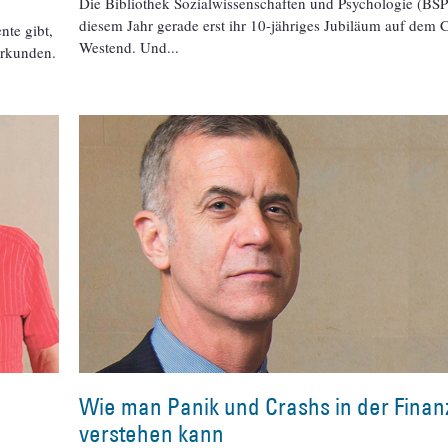
Die Bibliothek Sozialwissenschaften und Psychologie (BSP) 
diesem Jahr gerade erst ihr 10-jähriges Jubiläum auf dem
nte gibt,
Westend. Und
erkunden.
Wie man Panik und Crashs in der Finan
verstehen kann