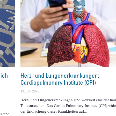
sich
Herz- und Lungenerkrankungen:
Cardiopulmonary Institute (CPI)
13. Juli 2023
Herz- und Lungenerkrankungen sind weltweit eine der häu
Todesursachen. Das Cardio-Pulmonary Institute (CPI) widm
der Erforschung dieser Krankheiten auf
es und