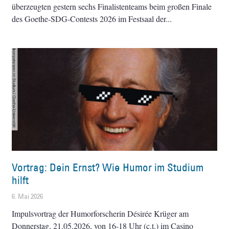
überzeugten gestern sechs Finalistenteams beim großen Finale
des Goethe-SDG-Contests 2026 im Festsaal der
Vortrag: Dein Ernst? Wie Humor im Studium
hilft
6. Mai 2026
Impulsvortrag der Humorforscherin Désirée Krüger am
Donnerstag, 21.05.2026, von 16-18 Uhr (c.t.) im Casino