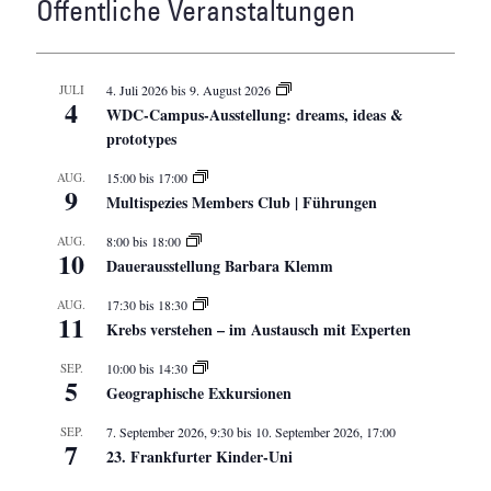
Öffentliche Veranstaltungen
JULI
4. Juli 2026
bis
9. August 2026
4
WDC-Campus-Ausstellung: dreams, ideas &
prototypes
AUG.
15:00
bis
17:00
9
Multispezies Members Club | Führungen
AUG.
8:00
bis
18:00
10
Dauerausstellung Barbara Klemm
AUG.
17:30
bis
18:30
11
Krebs verstehen – im Austausch mit Experten
SEP.
10:00
bis
14:30
5
Geographische Exkursionen
SEP.
7. September 2026, 9:30
bis
10. September 2026, 17:00
7
23. Frankfurter Kinder-Uni