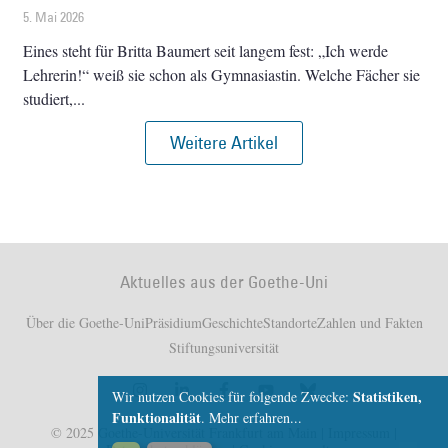
5. Mai 2026
Eines steht für Britta Baumert seit langem fest: „Ich werde
Lehrerin!“ weiß sie schon als Gymnasiastin. Welche Fächer sie
studiert,
Weitere Artikel
Aktuelles aus der Goethe-Uni
Über die Goethe-Uni
Präsidium
Geschichte
Standorte
Zahlen und Fakten
Stiftungsuniversität
Statistiken,
Wir nutzen Cookies für folgende Zwecke:
Funktionalität
.
Mehr erfahren...
© 2025 Goethe-Universität Frankfurt am Main |
Impressum
|