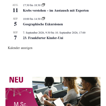
AUG.
17:30
bis
18:30
11
Krebs verstehen – im Austausch mit Experten
SEP.
10:00
bis
14:30
5
Geographische Exkursionen
SEP.
7. September 2026, 9:30
bis
10. September 2026, 17:00
7
23. Frankfurter Kinder-Uni
Kalender anzeigen