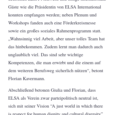
Gäste wie die Präsidentin von ELSA International
konnten empfangen werden; neben Plenum und
Workshops fanden auch eine Förderkreismesse
sowie ein großes soziales Rahmenprogramm statt.
„Wahnsinnig viel Arbeit, aber unser tolles Team hat
das hinbekommen. Zudem lernt man dadurch auch
unglaublich viel. Das sind sehr wichtige
Kompetenzen, die man erwirbt und die einem auf
dem weiteren Berufsweg sicherlich nützen“, betont
Florian Kavermann.
Abschließend betonen Giulia und Florian, dass
ELSA als Verein zwar parteipolitisch neutral ist,
sich mit seiner Vision “A just world in which there
is respect for human dignity and cultural diversity”