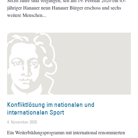
Sechs Jahre sind vergangen, seit am 19. Februar 2020 ein 43-
jähriger Hanauer neun Hanauer Bürger erschoss und sechs
weitere Menschen
Konfliktlösung im nationalen und
internationalen Sport
4. November 2025
Ein Weiterbildungsprogramm mit international renommierten