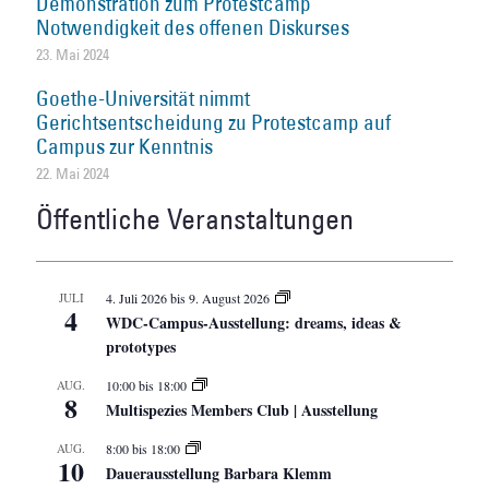
Demonstration zum Protestcamp
Notwendigkeit des offenen Diskurses
23. Mai 2024
Goethe-Universität nimmt
Gerichtsentscheidung zu Protestcamp auf
Campus zur Kenntnis
22. Mai 2024
Öffentliche Veranstaltungen
JULI
4. Juli 2026
bis
9. August 2026
4
WDC-Campus-Ausstellung: dreams, ideas &
prototypes
AUG.
10:00
bis
18:00
8
Multispezies Members Club | Ausstellung
AUG.
8:00
bis
18:00
10
Dauerausstellung Barbara Klemm