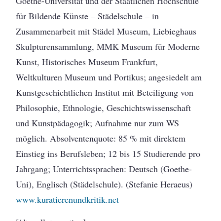
Goethe-Universität und der Staatlichen Hochschule
für Bildende Künste – Städelschule – in
Zusammenarbeit mit Städel Museum, Liebieghaus
Skulpturensammlung, MMK Museum für Moderne
Kunst, Historisches Museum Frankfurt,
Weltkulturen Museum und Portikus; angesiedelt am
Kunstgeschichtlichen Institut mit Beteiligung von
Philosophie, Ethnologie, Geschichtswissenschaft
und Kunstpädagogik; Aufnahme nur zum WS
möglich. Absolventenquote: 85 % mit direktem
Einstieg ins Berufsleben; 12 bis 15 Studierende pro
Jahrgang; Unterrichtssprachen: Deutsch (Goethe-
Uni), Englisch (Städelschule). (Stefanie Heraeus)
www.kuratierenundkritik.net