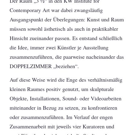
Der Raum „3 ½“ in den KW Institute for
Contemporary Art war dabei zwangsläufig
Ausgangspunkt der Überlegungen: Kunst und Raum
müssen sowohl ästhetisch als auch in praktikabler
Hinsicht zueinander passen. Es entstand schließlich
die Idee, immer zwei Künstler je Ausstellung
zusammenzuführen, die paarweise nacheinander das
DOPPELZIMMER „beziehen“.
Auf diese Weise wird die Enge des verhältnismäßig
kleinen Raumes positiv genutzt, um skulpturale
Objekte, Installationen, Sound- oder Videoarbeiten
miteinander in Bezug zu setzen, zu konfrontieren
oder zusammenzuführen. Im Verlauf der engen
Zusammenarbeit mit jeweils vier Kuratoren und