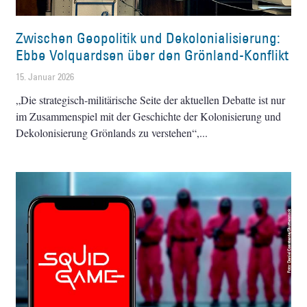
Zwischen Geopolitik und Dekolonialisierung:
Ebbe Volquardsen über den Grönland-Konflikt
15. Januar 2026
„Die strategisch-militärische Seite der aktuellen Debatte ist nur
im Zusammenspiel mit der Geschichte der Kolonisierung und
Dekolonisierung Grönlands zu verstehen“,