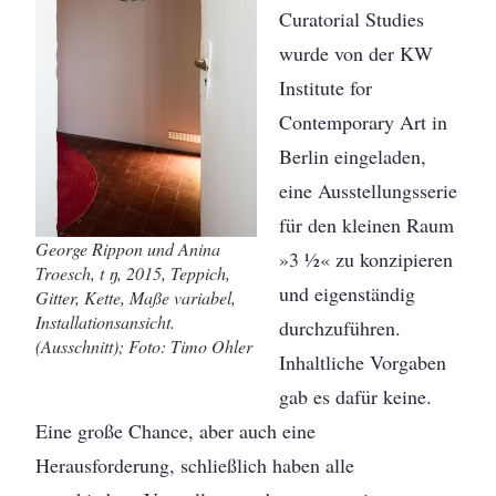
Curatorial Studies
wurde von der KW
Institute for
Contemporary Art in
Berlin eingeladen,
eine Ausstellungsserie
für den kleinen Raum
George Rippon und Anina
»3 ½« zu konzipieren
Troesch, t ŋ, 2015, Teppich,
und eigenständig
Gitter, Kette, Maße variabel,
Installationsansicht.
durchzuführen.
(Ausschnitt); Foto: Timo Ohler
Inhaltliche Vorgaben
gab es dafür keine.
Eine große Chance, aber auch eine
Herausforderung, schließlich haben alle