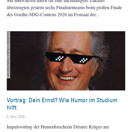
Mit innovativen Ideen für eine nachhaltigere Zukunft
überzeugten gestern sechs Finalistenteams beim großen Finale
des Goethe-SDG-Contests 2026 im Festsaal der
Vortrag: Dein Ernst? Wie Humor im Studium
hilft
6. Mai 2026
Impulsvortrag der Humorforscherin Désirée Krüger am