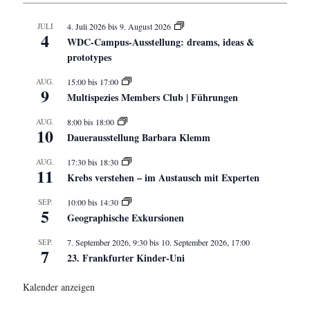
JULI
4. Juli 2026
bis
9. August 2026
4
WDC-Campus-Ausstellung: dreams, ideas &
prototypes
AUG.
15:00
bis
17:00
9
Multispezies Members Club | Führungen
AUG.
8:00
bis
18:00
10
Dauerausstellung Barbara Klemm
AUG.
17:30
bis
18:30
11
Krebs verstehen – im Austausch mit Experten
SEP.
10:00
bis
14:30
5
Geographische Exkursionen
SEP.
7. September 2026, 9:30
bis
10. September 2026, 17:00
7
23. Frankfurter Kinder-Uni
Kalender anzeigen