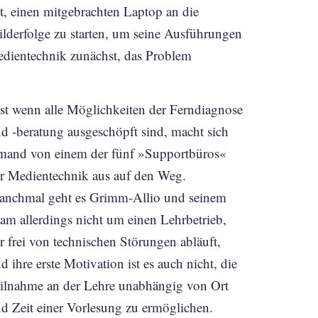
t, einen mitgebrachten Laptop an die
ilderfolge zu starten, um seine Ausführungen
Medientechnik zunächst, das Problem
st wenn alle Möglichkeiten der Ferndiagnose
d -beratung ausgeschöpft sind, macht sich
mand von einem der fünf »Supportbüros«
r Medientechnik aus auf den Weg.
nchmal geht es Grimm-Allio und seinem
am allerdings nicht um einen Lehrbetrieb,
r frei von technischen Störungen abläuft,
d ihre erste Motivation ist es auch nicht, die
ilnahme an der Lehre unabhängig von Ort
d Zeit einer Vorlesung zu ermöglichen.