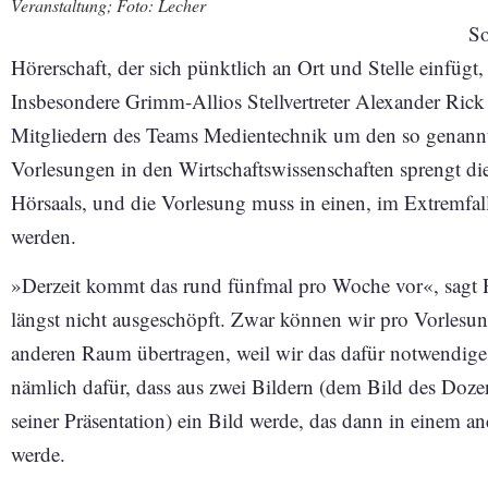
Veranstaltung; Foto: Lecher
So
Hörerschaft, der sich pünktlich an Ort und Stelle einfügt, 
Insbesondere Grimm-Allios Stellvertreter Alexander Ri
Mitgliedern des Teams Medientechnik um den so genannt
Vorlesungen in den Wirtschaftswissenschaften sprengt die
Hörsaals, und die Vorlesung muss in einen, im Extremfall
werden.
»Derzeit kommt das rund fünfmal pro Woche vor«, sagt R
längst nicht ausgeschöpft. Zwar können wir pro Vorlesun
anderen Raum übertragen, weil wir das dafür notwendige
nämlich dafür, dass aus zwei Bildern (dem Bild des Doz
seiner Präsentation) ein Bild werde, das dann in einem a
werde.