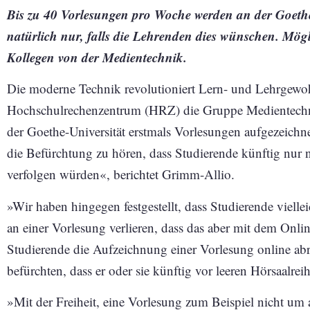
Bis zu 40 Vorlesungen pro Woche werden an der Goethe-
natürlich nur, falls die Lehrenden dies wünschen. Mö
Kollegen von der Medientechnik.
Die moderne Technik revolutioniert Lern- und Lehrgewo
Hochschulrechenzentrum (HRZ) die Gruppe Medientechnik 
der Goethe-Universität erstmals Vorlesungen aufgezeichn
die Befürchtung zu hören, dass Studierende künftig nur
verfolgen würden«, berichtet Grimm-Allio.
»Wir haben hingegen festgestellt, dass Studierende viellei
an einer Vorlesung verlieren, dass das aber mit dem Onl
Studierende die Aufzeichnung einer Vorlesung online ab
befürchten, dass er oder sie künftig vor leeren Hörsaalre
»Mit der Freiheit, eine Vorlesung zum Beispiel nicht u