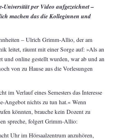
Universität per Video aufgezeichnet –
glich machen das die Kolleginnen und
hnheiten – Ulrich Grimm-Allio, der am
leitet, räumt mit einer Sorge auf: »Als an
et und online gestellt wurden, war ab und an
 noch von zu Hause aus die Vorlesungen
cht im Verlauf eines Semesters das Interesse
ine-Angebot nichts zu tun hat.« Wenn
rufen könnten, brauche kein Dozent zu
ihen spreche, folgert Grimm-Allio:
m acht Uhr im Hörsaalzentrum anzuhören,