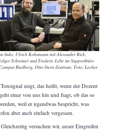
on links: Ulrich Kohsmann mit Alexander Rick,
Holger Schreiner und Frederic Löhr im Supportbüro
Campus Riedberg, Otto-Stern-Zentrum; Foto: Lecher
Tonsignal zeigt, das heißt, wenn der Dozent
eht einer von uns hin und fragt, ob das so
 werden, weil er irgendwas bespricht, was
rofon aber auch einfach vergessen.
 Gleichzeitig versuchen wir, unser Eingreifen