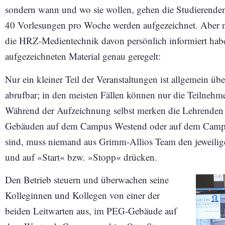
sondern wann und wo sie wollen, gehen die Studierenden
40 Vorlesungen pro Woche werden aufgezeichnet. Aber n
die HRZ-Medientechnik davon persönlich informiert hab
aufgezeichneten Material genau geregelt:
Nur ein kleiner Teil der Veranstaltungen ist allgemein üb
abrufbar; in den meisten Fällen können nur die Teilnehme
Während der Aufzeichnung selbst merken die Lehrenden
Gebäuden auf dem Campus Westend oder auf dem Campus
sind, muss niemand aus Grimm-Allios Team den jeweiligen
und auf »Start« bzw. »Stopp« drücken.
Den Betrieb steuern und überwachen seine
Kolleginnen und Kollegen von einer der
beiden Leitwarten aus, im PEG-Gebäude auf