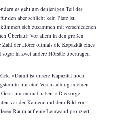
ndern es geht um denjenigen Teil der
für den aber schlicht kein Platz ist.
ck kümmert sich zusammen mit verschiedenen
en Überlauf: Vor allem in den großen
 Zahl der Hörer oftmals die Kapazität eines
 sogar in zwei andere Hörsäle übertragen
ick. »Damit ist unsere Kapazität noch
gstermin nur eine Veranstaltung in einen
 Gerät nur einmal haben.« Das sorge
enten vor der Kamera und dem Bild von
nderen Raum auf eine Leinwand projiziert