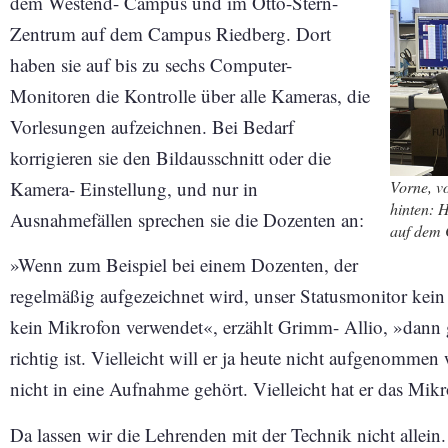
dem Westend- Campus und im Otto-Stern-
Zentrum auf dem Campus Riedberg. Dort
haben sie auf bis zu sechs Computer-
Monitoren die Kontrolle über alle Kameras, die
Vorlesungen aufzeichnen. Bei Bedarf
korrigieren sie den Bildausschnitt oder die
Vorne, v
Kamera- Einstellung, und nur in
hinten: 
Ausnahmefällen sprechen sie die Dozenten an:
auf dem 
»Wenn zum Beispiel bei einem Dozenten, der
regelmäßig aufgezeichnet wird, unser Statusmonitor kein 
kein Mikrofon verwendet«, erzählt Grimm- Allio, »dann g
richtig ist. Vielleicht will er ja heute nicht aufgenommen
nicht in eine Aufnahme gehört. Vielleicht hat er das Mik
Da lassen wir die Lehrenden mit der Technik nicht allein.