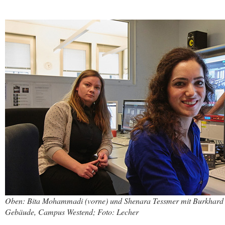
Oben: Bita Mohammadi (vorne) und Shenara Tessmer mit Burkhard
Gebäude, Campus Westend; Foto: Lecher