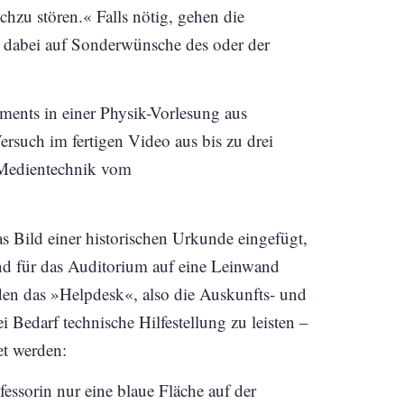
hzu stören.« Falls nötig, gehen die
 dabei auf Sonderwünsche des oder der
ments in einer Physik-Vorlesung aus
rsuch im fertigen Video aus bis zu drei
 Medientechnik vom
s Bild einer historischen Urkunde eingefügt,
 für das Auditorium auf eine Leinwand
den das »Helpdesk«, also die Auskunfts- und
 Bedarf technische Hilfestellung zu leisten –
et werden:
essorin nur eine blaue Fläche auf der