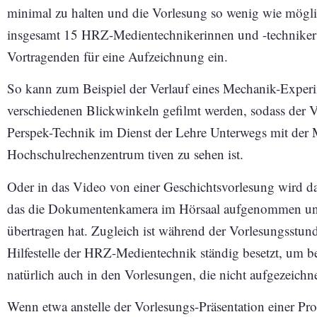
minimal zu halten und die Vorlesung so wenig wie möglic
insgesamt 15 HRZ-Medientechnikerinnen und -techniker
Vortragenden für eine Aufzeichnung ein.
So kann zum Beispiel der Verlauf eines Mechanik-Experi
verschiedenen Blickwinkeln gefilmt werden, sodass der Ve
Perspek-Technik im Dienst der Lehre Unterwegs mit der
Hochschulrechenzentrum tiven zu sehen ist.
Oder in das Video von einer Geschichtsvorlesung wird da
das die Dokumentenkamera im Hörsaal aufgenommen und
übertragen hat. Zugleich ist während der Vorlesungsstun
Hilfestelle der HRZ-Medientechnik ständig besetzt, um bei
natürlich auch in den Vorlesungen, die nicht aufgezeichn
Wenn etwa anstelle der Vorlesungs-Präsentation einer Prof