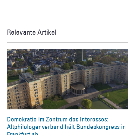
Relevante Artikel
Demokratie im Zentrum des Interesses:
Altphilologenverband hält Bundeskongress in
Frankfurt ab