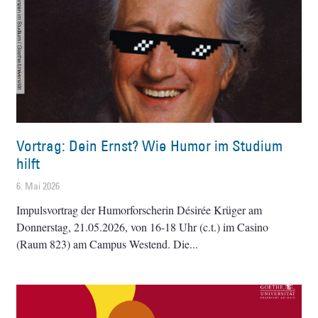
Vortrag: Dein Ernst? Wie Humor im Studium
hilft
6. Mai 2026
Impulsvortrag der Humorforscherin Désirée Krüger am
Donnerstag, 21.05.2026, von 16-18 Uhr (c.t.) im Casino
(Raum 823) am Campus Westend. Die