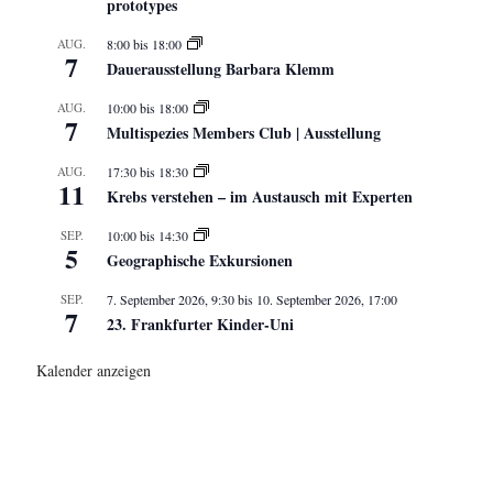
prototypes
AUG.
8:00
bis
18:00
7
Dauerausstellung Barbara Klemm
AUG.
10:00
bis
18:00
7
Multispezies Members Club | Ausstellung
AUG.
17:30
bis
18:30
11
Krebs verstehen – im Austausch mit Experten
SEP.
10:00
bis
14:30
5
Geographische Exkursionen
SEP.
7. September 2026, 9:30
bis
10. September 2026, 17:00
7
23. Frankfurter Kinder-Uni
Kalender anzeigen