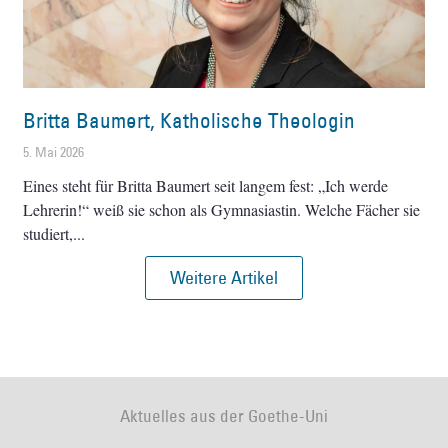
Britta Baumert, Katholische Theologin
5. Mai 2026
Eines steht für Britta Baumert seit langem fest: „Ich werde
Lehrerin!“ weiß sie schon als Gymnasiastin. Welche Fächer sie
studiert,
Weitere Artikel
Aktuelles aus der Goethe-Uni