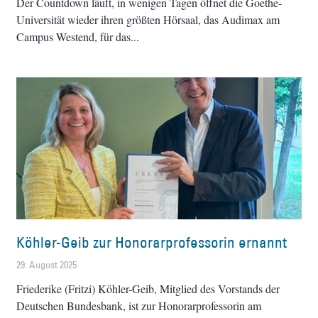
Der Countdown läuft, in wenigen Tagen öffnet die Goethe-
Universität wieder ihren größten Hörsaal, das Audimax am
Campus Westend, für das
Köhler-Geib zur Honorarprofessorin ernannt
29. August 2025
Friederike (Fritzi) Köhler-Geib, Mitglied des Vorstands der
Deutschen Bundesbank, ist zur Honorarprofessorin am