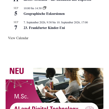
SEP
10:00
bis
14:30
5
Geographische Exkursionen
SEP
7. September 2026, 9:30
bis
10. September 2026, 17:00
7
23. Frankfurter Kinder-Uni
View Calendar