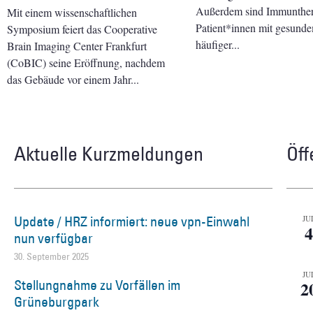
Außerdem sind Immunther
Mit einem wissenschaftlichen
Patient*innen mit gesun
Symposium feiert das Cooperative
häufiger
Brain Imaging Center Frankfurt
(CoBIC) seine Eröffnung, nachdem
das Gebäude vor einem Jahr
Aktuelle Kurzmeldungen
Öff
Update / HRZ informiert: neue vpn-Einwahl
JU
4
nun verfügbar
30. September 2025
JU
Stellungnahme zu Vorfällen im
2
Grüneburgpark