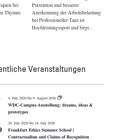
apien bei
Prävention und besserer
dem Thymus
Anerkennung der Arbeitsbelastung
bei Professioneller Tanz ist
Hochleistungssport und birgt
entliche Veranstaltungen
L
4. July 2026
bis
9. August 2026
WDC-Campus-Ausstellung: dreams, ideas &
prototypes
L
20. July 2026
bis
24. July 2026
0
Frankfurt Ethics Summer School |
Contractualism and Claims of Recognition