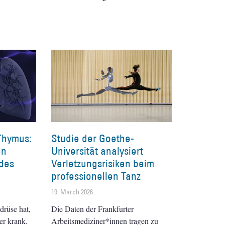
Thymus:
Studie der Goethe-
en
Universität analysiert
des
Verletzungsrisiken beim
professionellen Tanz
19. March 2026
rüse hat,
Die Daten der Frankfurter
er krank.
Arbeitsmediziner*innen tragen zu