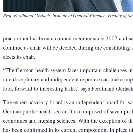
Prof. Ferdinand Gerlach, Institute of General Practice, Faculty of M
practitioner has been a council member since 2007 and ser
continue as chair will be decided during the constitutin
elects its chair.
“The German health system faces important challenges in
interdisciplinary and independent expertise can make imp
look forward to interesting tasks,” says Ferdinand Gerlach
The expert advisory board is an independent board for scie
German public health sector. It is composed of seven prof
economics and nursing sciences. With the exception of t
has been confirmed in its current composition. In place 