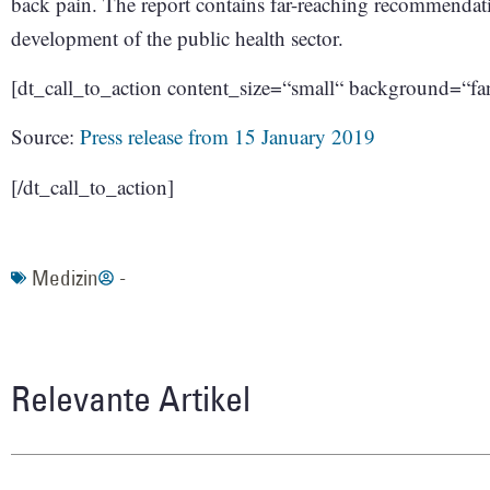
back pain. The report contains far-reaching recommendatio
development of the public health sector.
[dt_call_to_action content_size=“small“ background=“fa
Source:
Press release from 15 January 2019
[/dt_call_to_action]
Medizin
-
Relevante Artikel