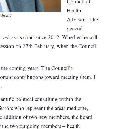
Council of
Health
edicine
Advisors. The
general
ved as its chair since 2012. Whether he will
g session on 27th February, when the Council
 the coming years. The Council’s
ortant contributions toward meeting them. I
.
ntific political consulting within the
essors who represent the areas medicine,
he addition of two new members, the board
of the two outgoing members – health