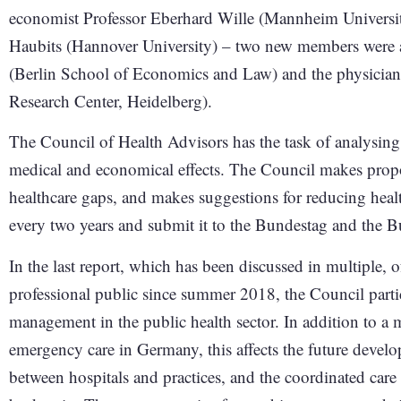
economist Professor Eberhard Wille (Mannheim Universit
Haubits (Hannover University) – two new members were 
(Berlin School of Economics and Law) and the physicia
Research Center, Heidelberg).
The Council of Health Advisors has the task of analysing
medical and economical effects. The Council makes proposa
healthcare gaps, and makes suggestions for reducing healt
every two years and submit it to the Bundestag and the B
In the last report, which has been discussed in multiple, 
professional public since summer 2018, the Council part
management in the public health sector. In addition to a
emergency care in Germany, this affects the future develo
between hospitals and practices, and the coordinated care 