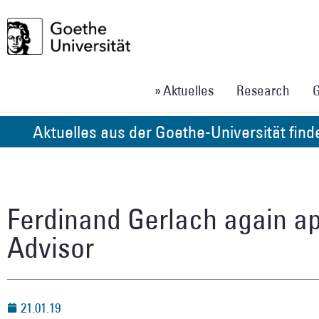
» Aktuelles
Research
G
Aktuelles aus der Goethe-Universität fin
Ferdinand Gerlach again a
Advisor
21.01.19