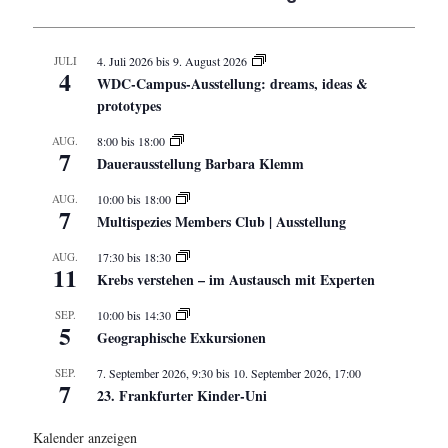
JULI
4. Juli 2026
bis
9. August 2026
4
WDC-Campus-Ausstellung: dreams, ideas &
prototypes
AUG.
8:00
bis
18:00
7
Dauerausstellung Barbara Klemm
AUG.
10:00
bis
18:00
7
Multispezies Members Club | Ausstellung
AUG.
17:30
bis
18:30
11
Krebs verstehen – im Austausch mit Experten
SEP.
10:00
bis
14:30
5
Geographische Exkursionen
SEP.
7. September 2026, 9:30
bis
10. September 2026, 17:00
7
23. Frankfurter Kinder-Uni
Kalender anzeigen