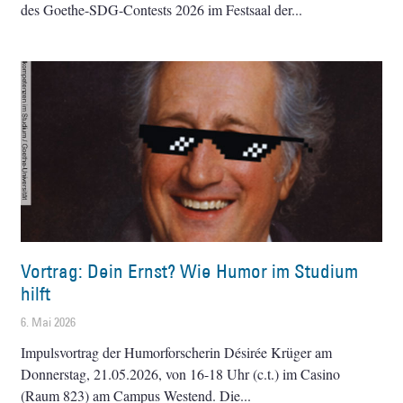
des Goethe-SDG-Contests 2026 im Festsaal der
Vortrag: Dein Ernst? Wie Humor im Studium
hilft
6. Mai 2026
Impulsvortrag der Humorforscherin Désirée Krüger am
Donnerstag, 21.05.2026, von 16-18 Uhr (c.t.) im Casino
(Raum 823) am Campus Westend. Die