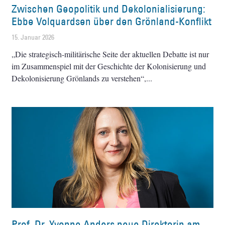
Zwischen Geopolitik und Dekolonialisierung:
Ebbe Volquardsen über den Grönland-Konflikt
15. Januar 2026
„Die strategisch-militärische Seite der aktuellen Debatte ist nur
im Zusammenspiel mit der Geschichte der Kolonisierung und
Dekolonisierung Grönlands zu verstehen“,
Prof. Dr. Yvonne Anders neue Direktorin am