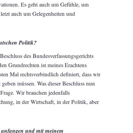
vationen. Es geht auch um Gefühle, um
zuletzt auch um Gelegenheiten und
utschen Politik?
 Beschluss des Bundesverfassungsgerichts
 den Grundrechten ist meines Erachtens
en Mal rechtsverbindlich definiert, dass wir
 geben müssen. Was dieser Beschluss nun
 Frage. Wir brauchen jedenfalls
ung, in der Wirtschaft, in der Politik, aber
ber anfangen und mit meinem