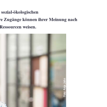
 sozial-ökologischen
näre Zugänge können ihrer Meinung nach
Ressourcen weisen.