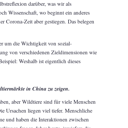
lbstreflexion darüber, was wir als
och Wissenschaft, wo beginnt ein anderes
der Corona-Zeit aber gestiegen. Das belegen
ier um die Wichtigkeit von sozial-
gung von verschiedenen Zieldimensionen wie
ispiel: Weshalb ist eigentlich dieses
ldtiermärkte in China zu zeigen.
ben, aber Wildtiere sind für viele Menschen
e Ursachen liegen viel tiefer. Menschliche
eme und haben die Interaktionen zwischen