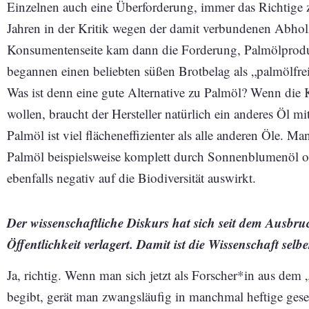
Einzelnen auch eine Überforderung, immer das Richtige zu 
Jahren in der Kritik wegen der damit verbundenen Abh
Konsumentenseite kam dann die Forderung, Palmölproduk
begannen einen beliebten süßen Brotbelag als „palmölfrei“
Was ist denn eine gute Alternative zu Palmöl? Wenn d
wollen, braucht der Hersteller natürlich ein anderes Öl 
Palmöl ist viel flächeneffizienter als alle anderen Öle. 
Palmöl beispielsweise komplett durch Sonnenblumenöl od
ebenfalls negativ auf die Biodiversität auswirkt.
Der wissenschaftliche Diskurs hat sich seit dem Ausbru
Öffentlichkeit verlagert. Damit ist die Wissenschaft selb
Ja, richtig. Wenn man sich jetzt als Forscher*in aus dem 
begibt, gerät man zwangsläufig in manchmal heftige gesel