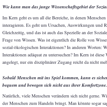
Wie kann man das junge Wissenschaftsgebiet der Sozia
Im Kern geht es um all die Bereiche, in denen Menschen
interagieren. Es geht um Ursachen, Auswirkungen und R
Gleichzeitig, und das ist auch das Spezielle an der Sozi
Frage von Wissen. Was ist eigentlich die Rolle von Wiss
sozial-ökologischen Interaktionen? In anderen Worten: Wa
Interaktionen adäquat zu untersuchen? Im Kern ist diese W
angelegt, nur ein disziplinärer Zugang reicht da nicht meh
Sobald Menschen mit ins Spiel kommen, kann es sicher
bequem und bewegen sich nicht aus ihrer Komfortzone.
Natürlich, viele Menschen verändern sich nicht gerne. Wis
der Menschen zum Handeln bringt. Man könnte sogar sag