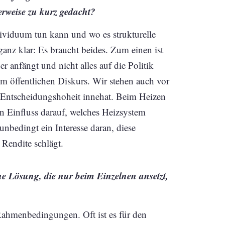
erweise zu kurz gedacht?
ndividuum tun kann und wo es strukturelle
ganz klar: Es braucht beides. Zum einen ist
er anfängt und nicht alles auf die Politik
im öffentlichen Diskurs. Wir stehen auch vor
 Entscheidungshoheit innehat. Beim Heizen
 Einfluss darauf, welches Heizsystem
unbedingt ein Interesse daran, diese
 Rendite schlägt.
ine Lösung, die nur beim Einzelnen ansetzt,
Rahmenbedingungen. Oft ist es für den