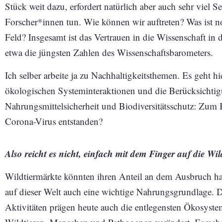
Stück weit dazu, erfordert natürlich aber auch sehr viel Se
Forscher*innen tun. Wie können wir auftreten? Was ist n
Feld? Insgesamt ist das Vertrauen in die Wissenschaft in 
etwa die jüngsten Zahlen des Wissenschaftsbarometers.
Ich selber arbeite ja zu Nachhaltigkeitsthemen. Es geht h
ökologischen Systeminteraktionen und die Berücksichti
Nahrungsmittelsicherheit und Biodiversitätsschutz: Zum Be
Corona-Virus entstanden?
Also reicht es nicht, einfach mit dem Finger auf die Wi
Wildtiermärkte könnten ihren Anteil an dem Ausbruch ha
auf dieser Welt auch eine wichtige Nahrungsgrundlage. Di
Aktivitäten prägen heute auch die entlegensten Ökosyst