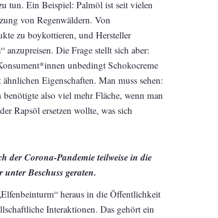
tun. Ein Beispiel: Palmöl ist seit vielen
olzung von Regenwäldern. Von
te zu boykottieren, und Hersteller
 anzupreisen. Die Frage stellt sich aber:
ie Konsument*innen unbedingt Schokocreme
mit ähnlichen Eigenschaften. Man muss sehen:
Man benötigte also viel mehr Fläche, wenn man
er Rapsöl ersetzen wollte, was sich
ch der Corona-Pandemie teilweise in die
er unter Beschuss geraten.
„Elfenbeinturm“ heraus in die Öffentlichkeit
lschaftliche Interaktionen. Das gehört ein