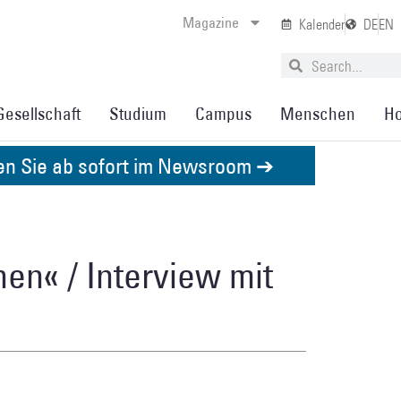
Magazine
Kalender
DE
EN
Gesellschaft
Studium
Campus
Menschen
Ho
den Sie ab sofort im Newsroom ➔
en« / Interview mit