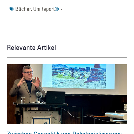
Bücher
,
UniReport
-
Relevante Artikel
Zwischen Geopolitik und Dekolonialisierung: