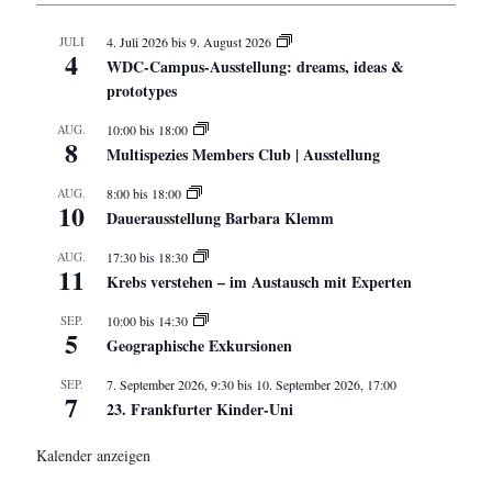
JULI
4. Juli 2026
bis
9. August 2026
4
WDC-Campus-Ausstellung: dreams, ideas &
prototypes
AUG.
10:00
bis
18:00
8
Multispezies Members Club | Ausstellung
AUG.
8:00
bis
18:00
10
Dauerausstellung Barbara Klemm
AUG.
17:30
bis
18:30
11
Krebs verstehen – im Austausch mit Experten
SEP.
10:00
bis
14:30
5
Geographische Exkursionen
SEP.
7. September 2026, 9:30
bis
10. September 2026, 17:00
7
23. Frankfurter Kinder-Uni
Kalender anzeigen