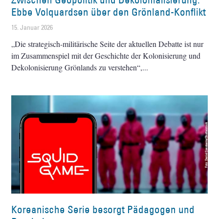
Ebbe Volquardsen über den Grönland-Konflikt
15. Januar 2026
„Die strategisch-militärische Seite der aktuellen Debatte ist nur
im Zusammenspiel mit der Geschichte der Kolonisierung und
Dekolonisierung Grönlands zu verstehen“,
Koreanische Serie besorgt Pädagogen und