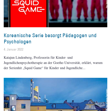
Koreanische Serie besorgt Pädagogen und
Psychologen
4. Januar 2022
Katajun Lindenberg, Professorin für Kinder- und
Jugendlichenpsychotherapie an der Goethe-Universität, erklärt, warum
der Serienhit „Squid Game“ für Kinder und Jugendliche