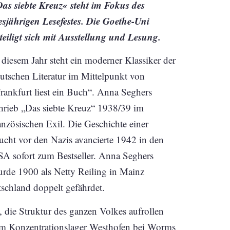
as siebte Kreuz« steht im Fokus des
esjährigen Lesefestes. Die Goethe-Uni
teiligt sich mit Ausstellung und Lesung.
 diesem Jahr steht ein moderner Klassiker der
utschen Literatur im Mittelpunkt von
rankfurt liest ein Buch“. Anna Seghers
hrieb „Das siebte Kreuz“ 1938/39 im
anzösischen Exil. Die Geschichte einer
ucht vor den Nazis avancierte 1942 in den
A sofort zum Bestseller. Anna Seghers
rde 1900 als Netty Reiling in Mainz
schland doppelt gefährdet.
, die Struktur des ganzen Volkes aufrollen
dem Konzentrationslager Westhofen bei Worms