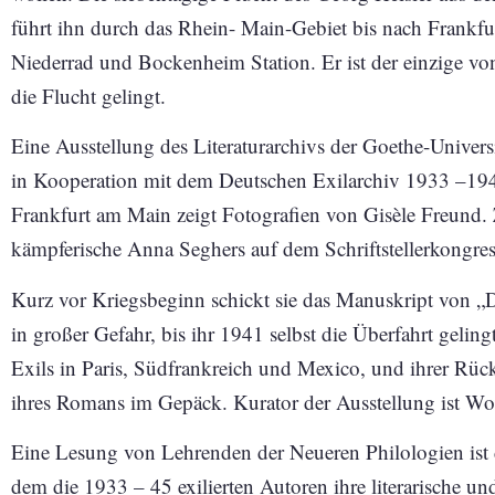
führt ihn durch das Rhein- Main-Gebiet bis nach Frankfu
Niederrad und Bockenheim Station. Er ist der einzige vo
die Flucht gelingt.
Eine Ausstellung des Literaturarchivs der Goethe-Universi
in Kooperation mit dem Deutschen Exilarchiv 1933 –194
Frankfurt am Main zeigt Fotografien von Gisèle Freund. 
kämpferische Anna Seghers auf dem Schriftstellerkongres
Kurz vor Kriegsbeginn schickt sie das Manuskript von „
in großer Gefahr, bis ihr 1941 selbst die Überfahrt geling
Exils in Paris, Südfrankreich und Mexico, und ihrer Rü
ihres Romans im Gepäck. Kurator der Ausstellung ist Wo
Eine Lesung von Lehrenden der Neueren Philologien is
dem die 1933 – 45 exilierten Autoren ihre literarische un