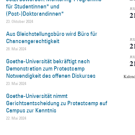
für Studentinnen* und
JUL
(Post-)Doktorandinnen*
2
23. Oktober 2024
Aus Gleichstellungsbüro wird Büro für
Chancengerechtigkeit
JUL
2
28. Mai 2024
JUL
Goethe-Universität bekräftigt nach
2
Demonstration zum Protestcamp
Notwendigkeit des offenen Diskurses
Kalend
23. Mai 2024
Goethe-Universität nimmt
Gerichtsentscheidung zu Protestcamp auf
Campus zur Kenntnis
22. Mai 2024