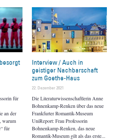
besorgt
Interview / Auch in
geistiger Nachbarschaft
zum Goethe-Haus
22. Dezember 2021
ssorin für
Die Literaturwissenschaftlerin Anne
Bohnenkamp-Renken über das neue
e an der
Frankfurter Romantik-Museum
t, warum
UniReport: Frau Professorin
“ für
Bohnenkamp-Renken, das neue
Romantik-Museum gilt als das erste