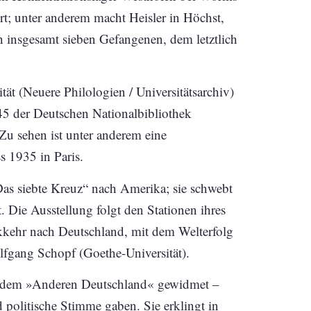
rt; unter anderem macht Heisler in Höchst,
n insgesamt sieben Gefangenen, dem letztlich
tät (Neuere Philologien / Universitätsarchiv)
5 der Deutschen Nationalbibliothek
Zu sehen ist unter anderem eine
s 1935 in Paris.
Das siebte Kreuz“ nach Amerika; sie schwebt
t. Die Ausstellung folgt den Stationen ihres
ckkehr nach Deutschland, mit dem Welterfolg
lfgang Schopf (Goethe-Universität).
t dem »Anderen Deutschland« gewidmet –
d politische Stimme gaben. Sie erklingt in