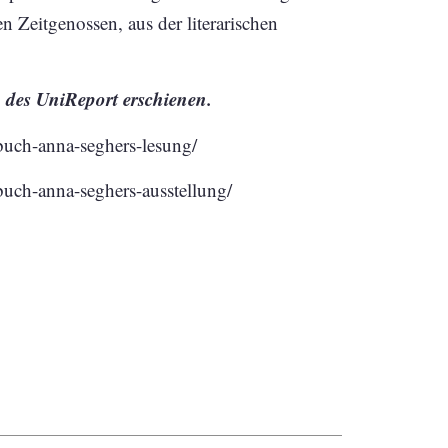
 Zeitgenossen, aus der literarischen
des UniReport erschienen.
n-buch-anna-seghers-lesung/
n-buch-anna-seghers-ausstellung/