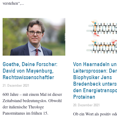
verstehen“,
Goethe, Deine Forscher:
Von Haarnadeln u
David von Mayenburg,
Leitersprossen: Der
Rechtswissenschaftler
Biophysiker Jens
Bredenbeck unters
21. Dezember 2021
den Energietranspo
600 Jahre – mit einem Mal ist dieser
Proteinen
Zeitabstand bedeutungslos. Obwohl
20. Dezember 2021
der italienische Theologe
Panormitanus im frühen 15.
Ob ein Wort als positiv od