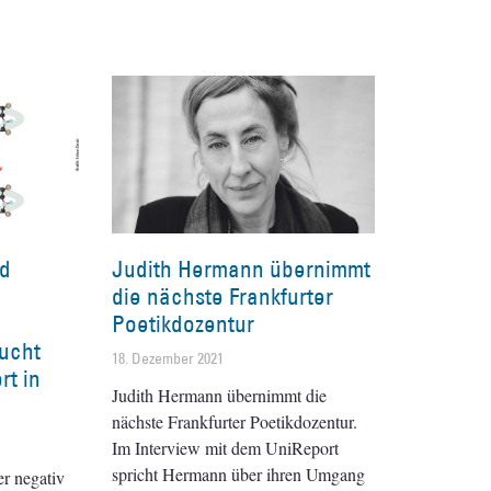
nd
Judith Hermann übernimmt
die nächste Frankfurter
Poetikdozentur
ucht
18. Dezember 2021
rt in
Judith Hermann übernimmt die
nächste Frankfurter Poetikdozentur.
Im Interview mit dem UniReport
spricht Hermann über ihren Umgang
er negativ