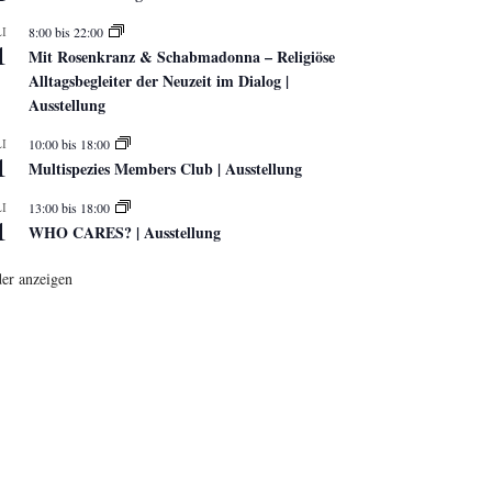
I
8:00
bis
22:00
1
Mit Rosenkranz & Schabmadonna – Religiöse
Alltagsbegleiter der Neuzeit im Dialog |
Ausstellung
I
10:00
bis
18:00
1
Multispezies Members Club | Ausstellung
I
13:00
bis
18:00
1
WHO CARES? | Ausstellung
er anzeigen