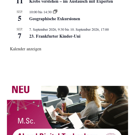
11
Krebs verstehen – im Austausch mit Experten
SEP.
10:00
bis
14:30
5
Geographische Exkursionen
SEP.
7. September 2026, 9:30
bis
10. September 2026, 17:00
7
23. Frankfurter Kinder-Uni
Kalender anzeigen