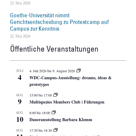
23. Mai 2024
Goethe-Universität nimmt
Gerichtsentscheidung zu Protestcamp auf
Campus zur Kenntnis
22. Mai 2024
Öffentliche Veranstaltungen
JULI
4. Juli 2026
bis
9. August 2026
4
WDC-Campus-Ausstellung: dreams, ideas &
prototypes
AUG.
15:00
bis
17:00
9
Multispezies Members Club | Führungen
AUG.
8:00
bis
18:00
10
Dauerausstellung Barbara Klemm
AUG.
17:30
bis
18:30