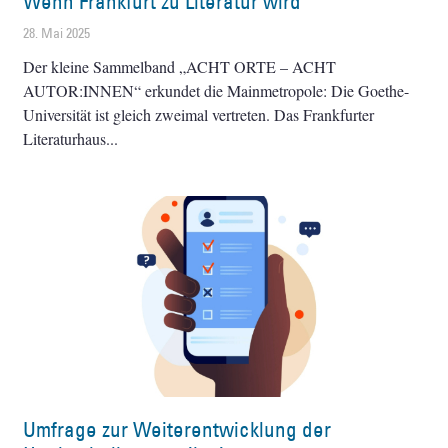
Wenn Frankfurt zu Literatur wird
28. Mai 2025
Der kleine Sammelband „ACHT ORTE – ACHT
AUTOR:INNEN“ erkundet die Mainmetropole: Die Goethe-
Universität ist gleich zweimal vertreten. Das Frankfurter
Literaturhaus
Umfrage zur Weiterentwicklung der