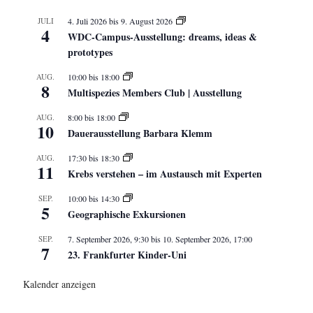
JULI
4. Juli 2026
bis
9. August 2026
4
WDC-Campus-Ausstellung: dreams, ideas &
prototypes
AUG.
10:00
bis
18:00
8
Multispezies Members Club | Ausstellung
AUG.
8:00
bis
18:00
10
Dauerausstellung Barbara Klemm
AUG.
17:30
bis
18:30
11
Krebs verstehen – im Austausch mit Experten
SEP.
10:00
bis
14:30
5
Geographische Exkursionen
SEP.
7. September 2026, 9:30
bis
10. September 2026, 17:00
7
23. Frankfurter Kinder-Uni
Kalender anzeigen