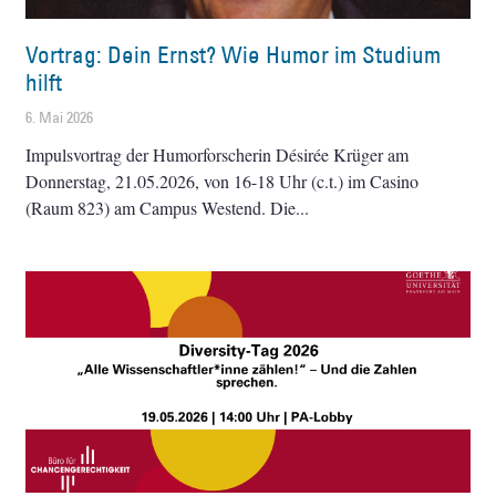
Vortrag: Dein Ernst? Wie Humor im Studium
hilft
6. Mai 2026
Impulsvortrag der Humorforscherin Désirée Krüger am
Donnerstag, 21.05.2026, von 16-18 Uhr (c.t.) im Casino
(Raum 823) am Campus Westend. Die