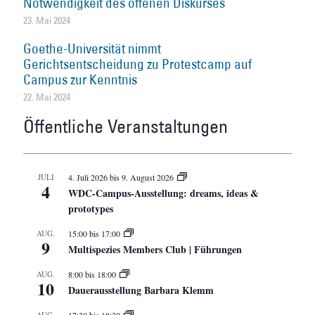
Notwendigkeit des offenen Diskurses
23. Mai 2024
Goethe-Universität nimmt
Gerichtsentscheidung zu Protestcamp auf
Campus zur Kenntnis
22. Mai 2024
Öffentliche Veranstaltungen
JULI
4. Juli 2026
bis
9. August 2026
4
WDC-Campus-Ausstellung: dreams, ideas &
prototypes
AUG.
15:00
bis
17:00
9
Multispezies Members Club | Führungen
AUG.
8:00
bis
18:00
10
Dauerausstellung Barbara Klemm
AUG.