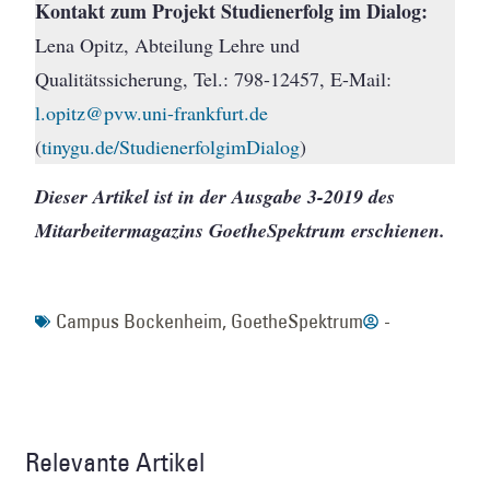
Kontakt zum Projekt Studienerfolg im Dialog:
Lena Opitz, Abteilung Lehre und
Qualitätssicherung, Tel.: 798-12457, E-Mail:
l.opitz@pvw.uni-frankfurt.de
(
tinygu.de/StudienerfolgimDialog
)
Dieser Artikel ist in der Ausgabe 3-2019 des
Mitarbeitermagazins GoetheSpektrum erschienen.
Campus Bockenheim
,
GoetheSpektrum
-
Relevante Artikel