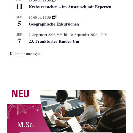
17:30
bis
18:30
11
Krebs verstehen – im Austausch mit Experten
SEP.
10:00
bis
14:30
5
Geographische Exkursionen
SEP.
7. September 2026, 9:30
bis
10. September 2026, 17:00
7
23. Frankfurter Kinder-Uni
Kalender anzeigen