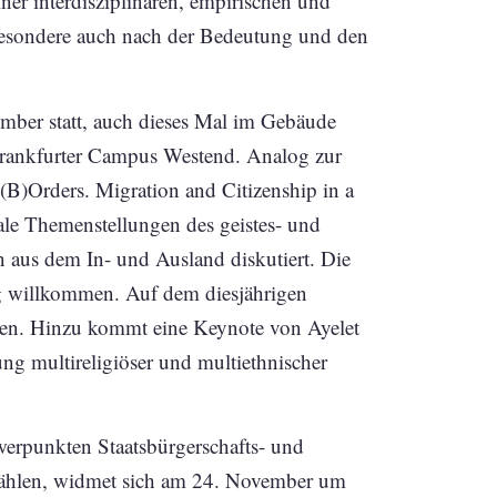
er interdisziplinären, empirischen und
sbesondere auch nach der Bedeutung und den
ember statt, auch dieses Mal im Gebäude
Frankfurter Campus Westend. Analog zur
 (B)Orders. Migration and Citizenship in a
ale Themenstellungen des geistes- und
 aus dem In- und Ausland diskutiert. Die
ung willkommen. Auf dem diesjährigen
gen. Hinzu kommt eine Keynote von Ayelet
ng multireligiöser und multiethnischer
werpunkten Staatsbürgerschafts- und
 zählen, widmet sich am 24. November um