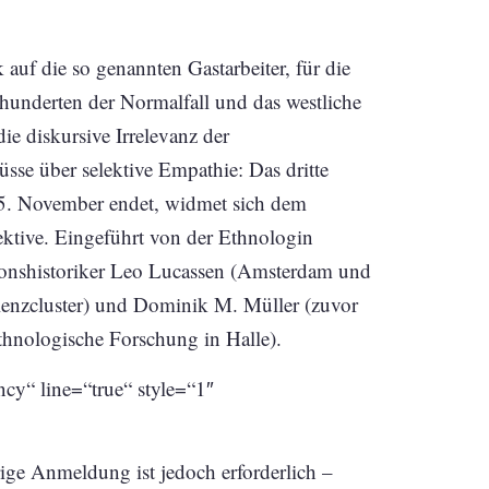
auf die so genannten Gastarbeiter, für die
rhunderten der Normalfall und das westliche
die diskursive Irrelevanz der
üsse über selektive Empathie: Das dritte
25. November endet, widmet sich dem
ektive. Eingeführt von der Ethnologin
tionshistoriker Leo Lucassen (Amsterdam und
enzcluster) und Dominik M. Müller (zuvor
ethnologische Forschung in Halle).
cy“ line=“true“ style=“1″
erige Anmeldung ist jedoch erforderlich –