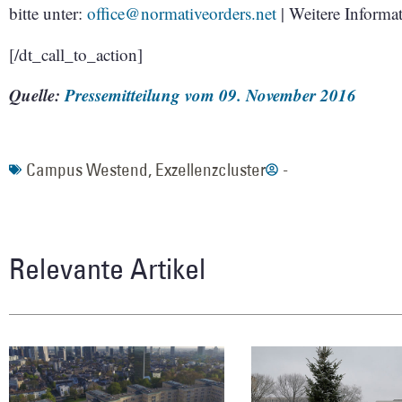
bitte unter:
office@normativeorders.net
| Weitere Inform
[/dt_call_to_action]
Quelle:
Pressemitteilung vom 09. November 2016
Campus Westend
,
Exzellenzcluster
-
Relevante Artikel