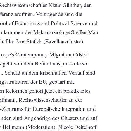
echtswissenschaftler Klaus Günther, den
ferenz eröffnen. Vortragende sind die
ool of Economics and Political Science und
inzu kommen der Makrosoziologe Steffen Mau
aftler Jens Steffek (Exzellenzcluster).
urope’s Contemporary Migration Crisis“
 geht von dem Befund aus, dass die so
t. Schuld an dem krisenhaften Verlauf sind
ngsstrukturen der EU, gepaart mit
 Reformen gehört jetzt ein praktikables
Hofmann, Rechtswissenschaftler an der
-Zentrums für Europäische Integration und
enden sind Angehörige des Clusters und auf
r Hellmann (Moderation), Nicole Deitelhoff