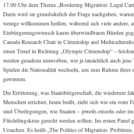
17.00 Uhr dem Thema „Bordering Migration: Legal Cart
Darin wird sie grundsätzlich der Frage nachgehen, waru
wenige willkommen heißen, während sich viele andere, a
Einbürgerungswunsch kaum überwindbaren Hürden gegen
Canada Research Chair in Citizenship and Multiculturalis
einen Trend in Richtung „Olympic Citizenship“ – höchstq
werden geradezu umworben, wie ja tatsächlich auch jene 
Spielen die Nationalität wechseln, um zum Ruhme ihres
gewinnen.
Die Erörterung, was Staatsbürgerschaft, die wiederum f
Menschen errichtet, heute heißt, zieht sich wie ein rote
sind Überlegungen, wie Staaten – jeweils einzeln oder im
Flüchtlingskrise gerecht werden sollten. Im ersten Pane
Ursachen. Es heißt „The Politics of Migration: Problems,