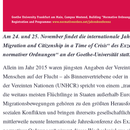
Am 24. und 25. November findet die internationale Ja
Migration and Citizenship in a Time of Crisis“ des Exz
normativer Ordnungen“ an der Goethe-Universität statt
Allein im Jahr 2015 waren jüngsten Angaben der Vereint
Menschen auf der Flucht – als Binnenvertriebene oder in
der Vereinten Nationen (UNHCR) spricht von einem „trau
die weitaus meisten Flüchtlinge in Staaten außerhalb Eur
Migrationsbewegungen gehören zu den größten Herausford
sozialen Konflikten und bringen ihrerseits gesellschaftli
mittlerweile neunte Internationale Jahreskonferenz des E