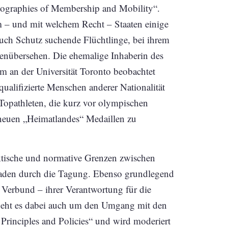
ographies of Membership and Mobility“.
m – und mit welchem Recht – Staaten einige
uch Schutz suchende Flüchtlinge, bei ihrem
übersehen. Die ehemalige Inhaberin des
m an der Universität Toronto beobachtet
ualifizierte Menschen anderer Nationalität
Topathleten, die kurz vor olympischen
 neuen „Heimatlandes“ Medaillen zu
aktische und normative Grenzen zwischen
r Faden durch die Tagung. Ebenso grundlegend
 Verbund – ihrer Verantwortung für die
l geht es dabei auch um den Umgang mit den
 Principles and Policies“ und wird moderiert