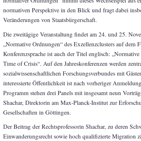
normativer Ordnungen“ nimmt dieses Wechselspiel aus ein
normativen Perspektive in den Blick und fragt dabei in
Veränderungen von Staatsbürgerschaft.
Die zweitägige Veranstaltung findet am 24. und 25. Nov
„Normative Ordnungen“ des Exzellenzclusters auf dem 
Konferenzsprache ist auch der Titel englisch: „Normative
Time of Crisis“. Auf den Jahreskonferenzen werden zentr
sozialwissenschaftlichen Forschungsverbundes mit Gästen
interessierte Öffentlichkeit ist nach vorheriger Anmeld
Programm stehen drei Panels mit insgesamt neun Vorträ
Shachar, Direktorin am Max-Planck-Institut zur Erforschu
Gesellschaften in Göttingen.
Der Beitrag der Rechtsprofessorin Shachar, zu deren Sch
Einwanderungsrecht sowie hoch qualifizierte Migration