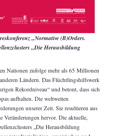
hreskonferenz „Normative (B)Orders.
ellenzclusters „Die Herausbildung
.
en Nationen zufolge mehr als 65 Millionen
 anderen Ländern. Das Flüchtlingshilfswerk
rigen Rekordniveau“ und betont, dass sich
opas aufhalten. Die weltweiten
erungen unserer Zeit. Sie resultieren aus
che Veränderungen hervor. Die aktuelle,
xzellenzclusters „Die Herausbildung