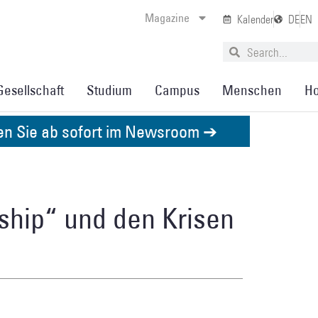
Magazine
Kalender
DE
EN
Gesellschaft
Studium
Campus
Menschen
Ho
den Sie ab sofort im Newsroom ➔
ship“ und den Krisen