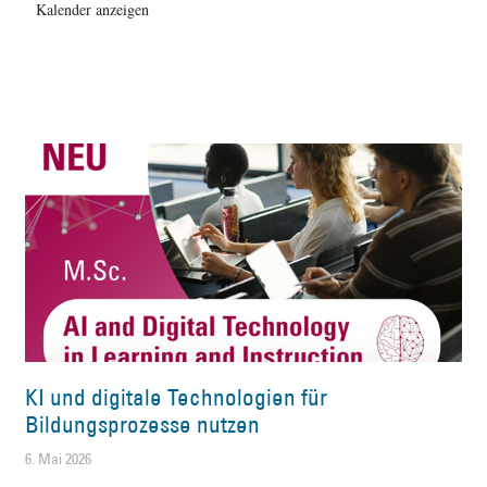
Kalender anzeigen
KI und digitale Technologien für
Bildungsprozesse nutzen
6. Mai 2026