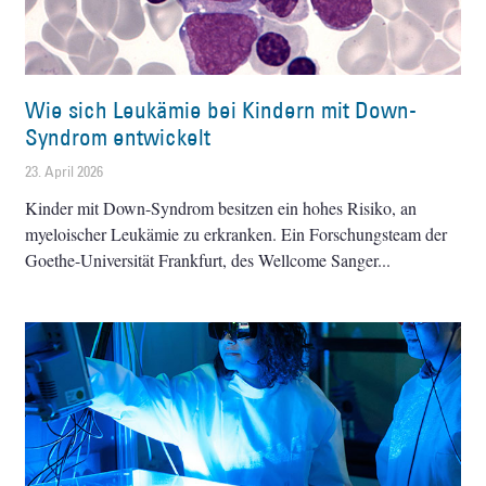
Wie sich Leukämie bei Kindern mit Down-
Syndrom entwickelt
23. April 2026
Kinder mit Down-Syndrom besitzen ein hohes Risiko, an
myeloischer Leukämie zu erkranken. Ein Forschungsteam der
Goethe-Universität Frankfurt, des Wellcome Sanger