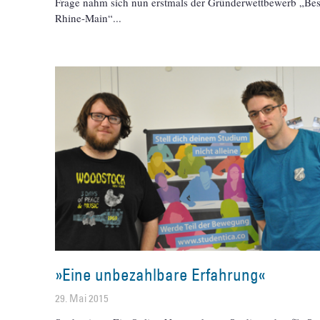
Frage nahm sich nun erstmals der Gründerwettbewerb „Bes
Rhine-Main“
»Eine unbezahlbare Erfahrung«
29. Mai 2015