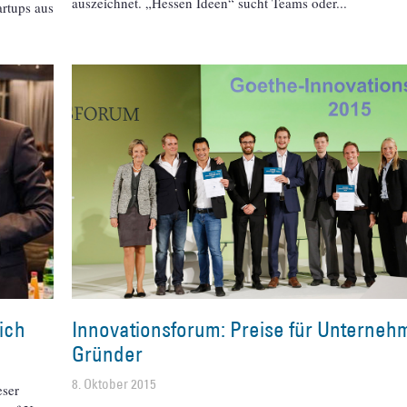
auszeichnet. „Hessen Ideen“ sucht Teams oder
artups aus
ich
Innovationsforum: Preise für Unterneh
Gründer
8. Oktober 2015
eser