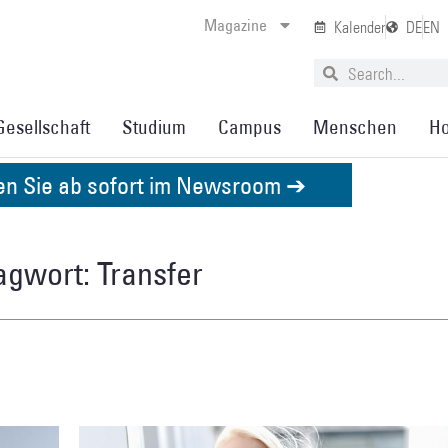
Magazine
Kalender
DE
EN
Gesellschaft
Studium
Campus
Menschen
Ho
den Sie ab sofort im Newsroom ➔
agwort: Transfer