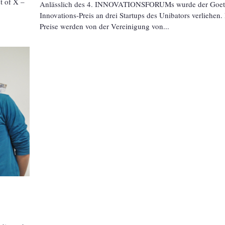
t of X –
Anlässlich des 4. INNOVATIONSFORUMs wurde der Goet
Innovations-Preis an drei Startups des Unibators verliehen.
Preise werden von der Vereinigung von