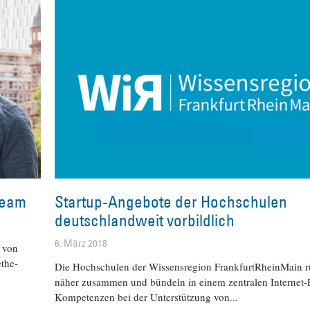
Team
Startup-Angebote der Hochschulen
deutschlandweit vorbildlich
6. März 2018
 von
the-
Die Hochschulen der Wissensregion FrankfurtRheinMain 
näher zusammen und bündeln in einem zentralen Internet-P
Kompetenzen bei der Unterstützung von