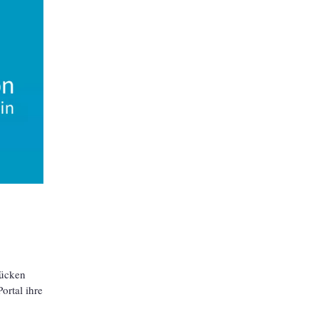
rücken
ortal ihre