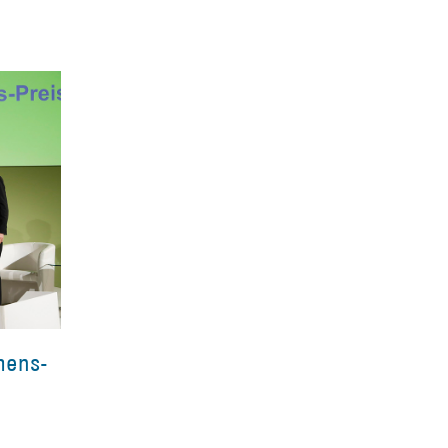
mens-