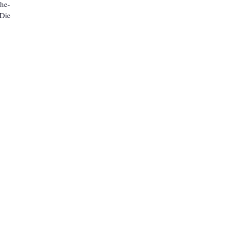
he-
 Die