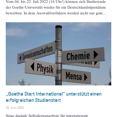
Vom 04. bis 22. Juli 2022 (16 Uhr!) können sich Studierende
der Goethe-Universität wieder für ein Deutschlandstipendium
bewerben. In dem Auswahlverfahren werden nicht nur gute
„Goethe Start International“ unterstützt einen
erfolgreichen Studienstart
29. Juni 2022
Neue digitale Selbstlernangebote für internationale