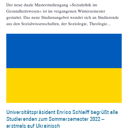
Der neue duale Masterstudiengang »Sozialethik im
Gesundheitswesen« ist im vergangenen Wintersemester
gestartet. Das neue Studienangebot wendet sich an Studierende
aus den Sozialwissenschaften, der Soziologie, Theologie
Universitätspräsident Enrico Schleiff begrüßt alle
Studierenden zum Sommersemester 2022 –
erstmals auf Ukrainisch