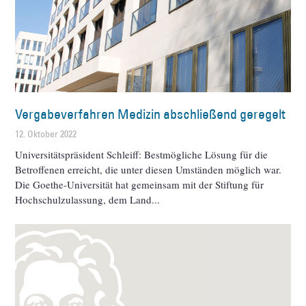
Vergabeverfahren Medizin abschließend geregelt
12. Oktober 2022
Universitätspräsident Schleiff: Bestmögliche Lösung für die
Betroffenen erreicht, die unter diesen Umständen möglich war.
Die Goethe-Universität hat gemeinsam mit der Stiftung für
Hochschulzulassung, dem Land